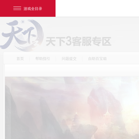
游戏全目录
首页
帮助指引
问题提交
自助百宝箱
网易游戏
游戏爱好者