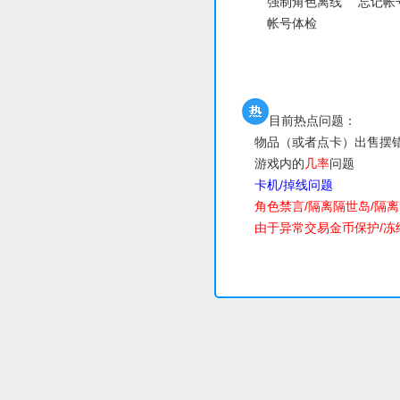
强制角色离线
忘记帐
帐号体检
目前热点问题：
物品（或者点卡）出
游戏内的
几率
卡机/掉线问题
角色禁言/隔离隔世岛/隔
由于异常交易金币保护/冻